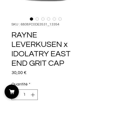
SKU : 6808FC0DE3531_13354
RAYNE
LEVERKUSEN x
IDOLATRY EAST
END GRIT CAP
Prix
30,00 €
Quantité
*
Ajouter au panier