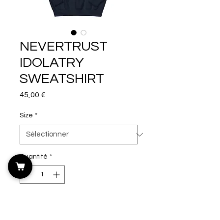
NEVERTRUST
IDOLATRY
SWEATSHIRT
Prix
45,00 €
Size
*
Quantité
*
Ajouter au panier