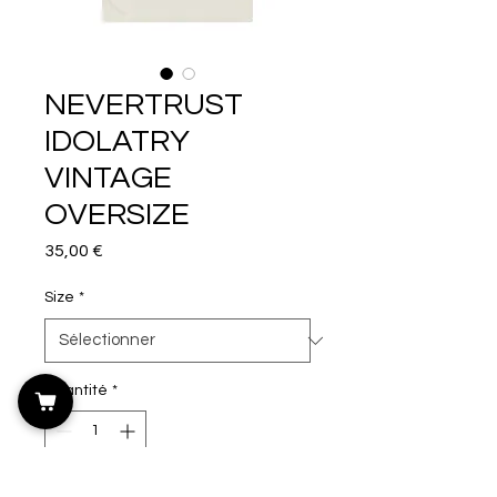
NEVERTRUST
IDOLATRY
VINTAGE
OVERSIZE
Prix
35,00 €
Size
*
Quantité
*