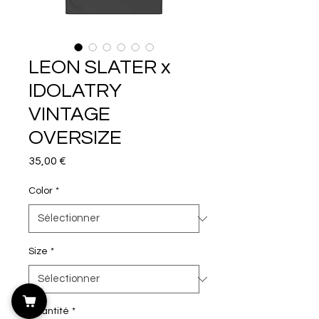
LEON SLATER x
IDOLATRY
VINTAGE
OVERSIZE
Prix
35,00 €
Color
*
Size
*
Quantité
*